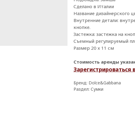
Сделано в Италии
Название дизайнерского цв
Внутренние детали: внутр
кнопке.
Застежка: застежка на кноп
Съемный регулируемый пл
Размер 20 х 11 см
Стоимость аренды указана
Зарегистрироваться 
Бренд: Dolce&Gabbana
Раздел: Сумки