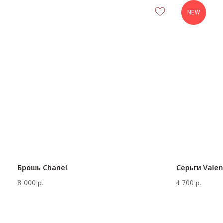
NEW
Брошь Chanel
Серьги Valen
8 000
р.
4 700
р.