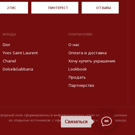
ормированы в информационных целях на основе данных
источников: с официального интернет-магазина бренда.
Правовые условия пользования сайтом
Связаться