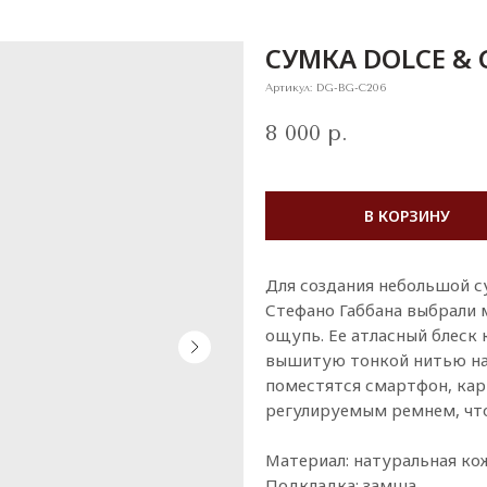
СУМКА DOLCE &
Артикул:
DG-BG-C206
8 000
р.
В КОРЗИНУ
Для создания небольшой с
Стефано Габбана выбрали 
ощупь. Ее атласный блеск
вышитую тонкой нитью на 
поместятся смартфон, кар
регулируемым ремнем, что 
Материал: натуральная кож
Подкладка: замша