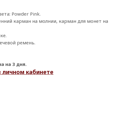
ета: Powder Pink.
енний карман на молнии, карман для монет на
ке.
ечевой ремень.
 на 3 дня.
в личном кабинете