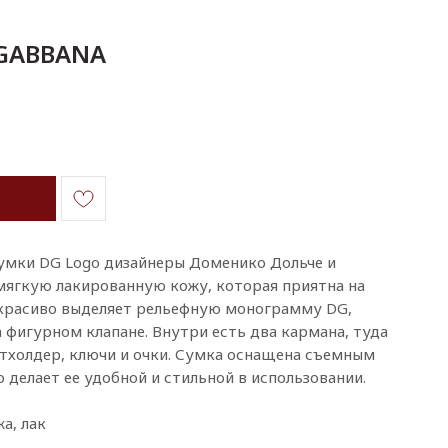
 GABBANA
умки DG Logo дизайнеры Доменико Дольче и
мягкую лакированную кожу, которая приятна на
 красиво выделяет рельефную монограмму DG,
фигурном клапане. Внутри есть два кармана, туда
тхолдер, ключи и очки. Сумка оснащена съемным
делает ее удобной и стильной в использовании.
а, лак