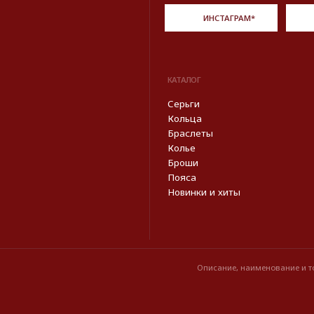
Описание, наименование и товарный знак сф
из открытых 