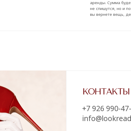
info@lookready.ru
СВЯЗАТЬСЯ С НАМИ