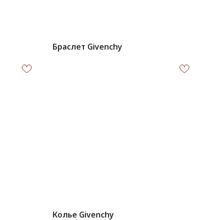
Браслет Givenchy
Колье Givenchy