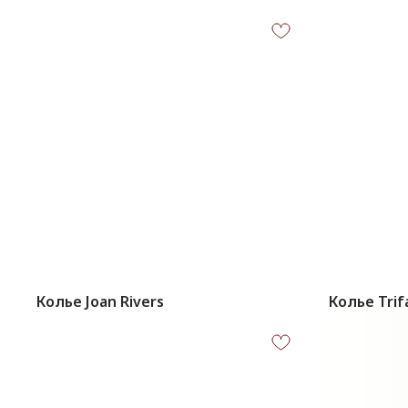
Колье Joan Rivers
Колье Trif