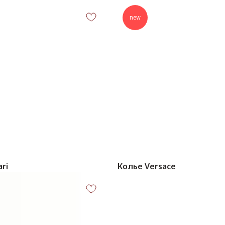
new
ari
Колье Versace