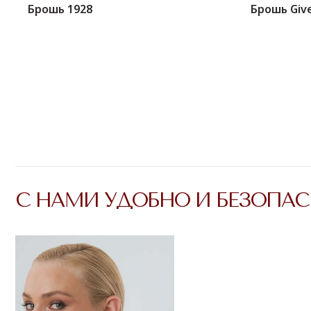
С НАМИ УДОБНО И БЕЗОПАСНО
Брошь 1928
Брошь Giv