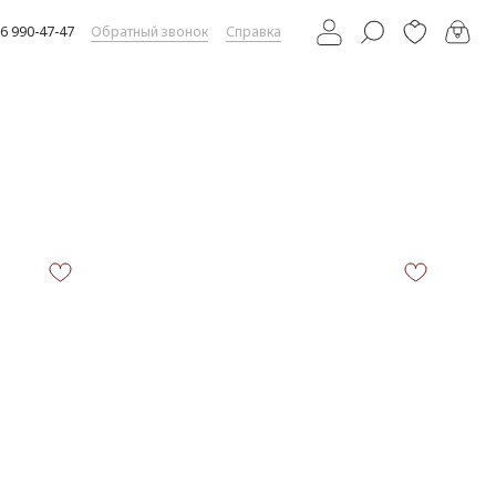
атный звонок
Справка