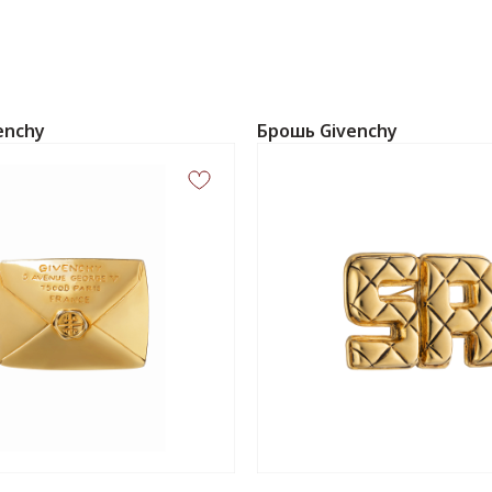
enchy
Брошь Givenchy