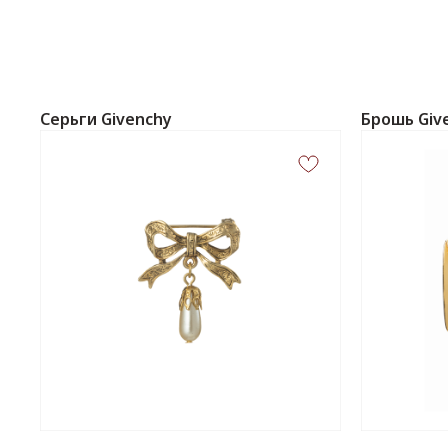
Серьги Givenchy
Брошь Giv