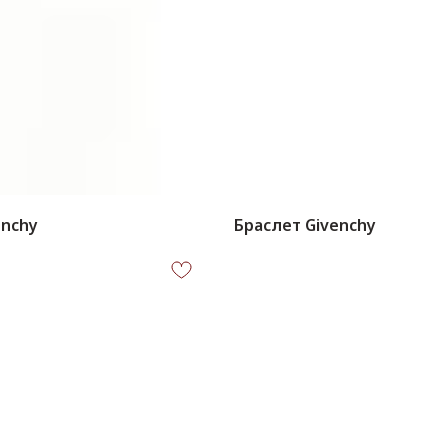
enchy
Браслет Givenchy