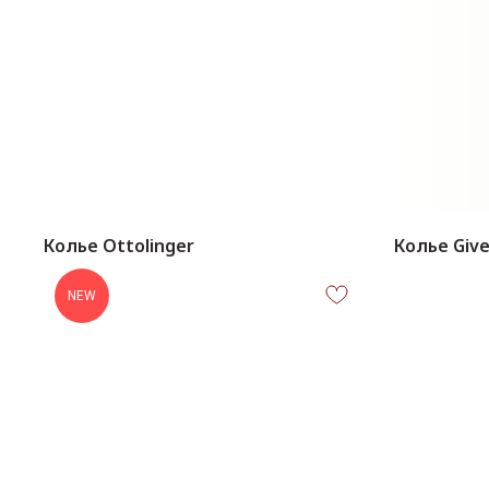
Колье Ottolinger
Колье Giv
NEW