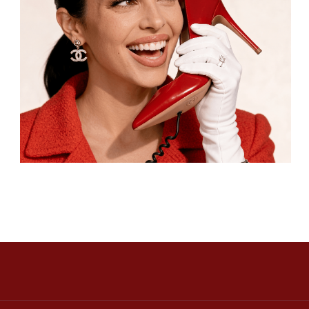
Напишите нам в телеграм
ТЕЛЕГРАМ
ИНСТАГРАМ*
ПИНТЕРЕСТ
2 ГИС
ОТЗЫВЫ
ТЕЛЕФОН:
‪+7 926 990-47-47
КАТАЛОГ
БРЕНДЫ
Серьги
Dior