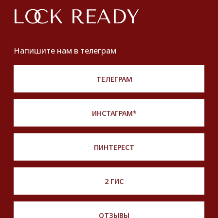
Кольца
Yves Saint Laurent
Браслеты
Chanel
Колье
Броши
Dolce&Gabbana
Пояса
Новинки и хиты
ПОКУПАТЕЛЯМ
О нас
Оплата и доставка
Хочу купить украшение
Lookbook
Продать
Партнерство
Публичная оферта
Политика обработки персональных данных
Разработка сайта