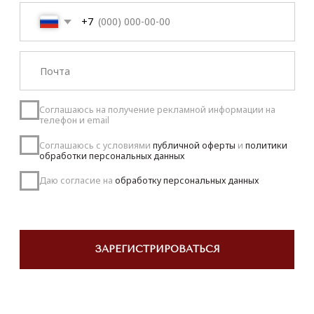
Соглашаюсь с условиями
публичной оферты
и
политики
обработки персональных данных
Даю согласие на
обработку персональных данных
ЗАРЕГИСТРИРОВАТЬСЯ
КОНТАКТЫ
‪+7 926 990-47-47
info@lookready.ru
СВЯЗАТЬСЯ С НАМИ