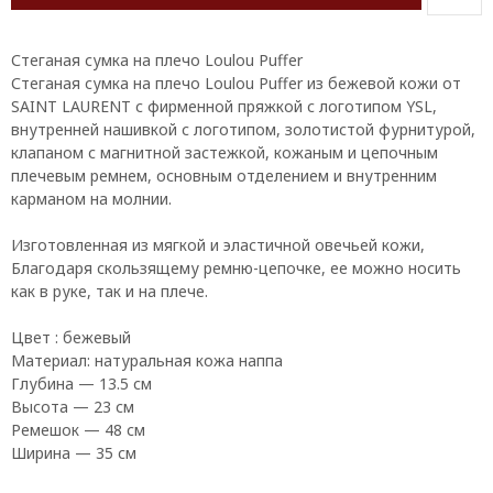
Стеганая сумка на плечо Loulou Puffer
Стеганая сумка на плечо Loulou Puffer из бежевой кожи от
SAINT LAURENT с фирменной пряжкой с логотипом YSL,
внутренней нашивкой с логотипом, золотистой фурнитурой,
клапаном с магнитной застежкой, кожаным и цепочным
плечевым ремнем, основным отделением и внутренним
карманом на молнии.
Изготовленная из мягкой и эластичной овечьей кожи,
Благодаря скользящему ремню-цепочке, ее можно носить
как в руке, так и на плече.
Цвет : бежевый
Материал: натуральная кожа наппа
Глубина — 13.5 см
Высота — 23 см
Ремешок — 48 см
Ширина — 35 см