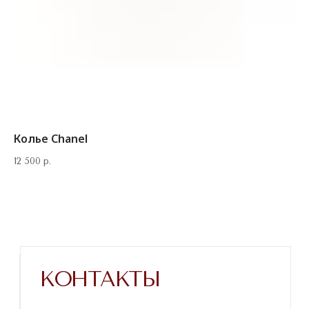
Колье Chanel
12 500
р.
Напишите нам в телеграм