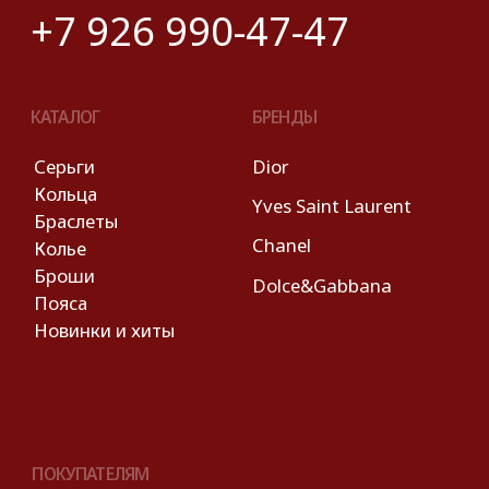
© 2025 Look Ready. Все права защищены.
На информационном ресурсе
применяются
рекомендательные технологии