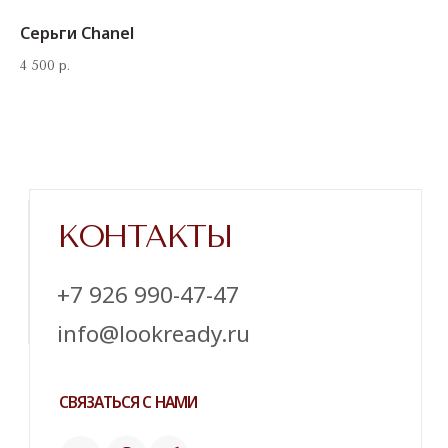
Серьги Chanel
4 500
р.
Напишите нам в телеграм
ТЕЛЕГРАМ
ИНСТАГРАМ*
ПИНТЕРЕСТ