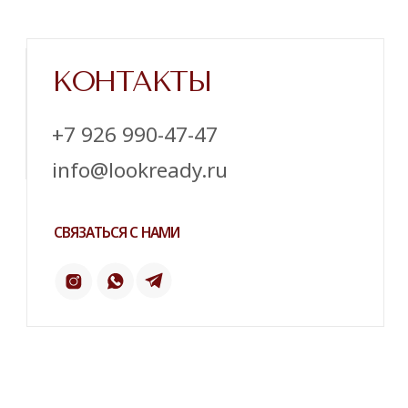
Напишите нам в телеграм
ТЕЛЕГРАМ
ИНСТАГРАМ*
ПИНТЕРЕСТ
2 ГИС
ОТЗЫВЫ