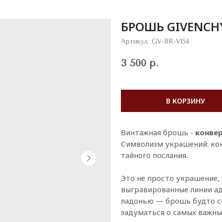
БРОШЬ GIVENCH
Артикул:
GV-BR-V154
3 500
р.
В КОРЗИНУ
Винтажная брошь -
конвер
Символизм украшений: кон
тайного послания.
Это не просто украшение, 
выгравированные линии ад
ладонью — брошь будто со
задуматься о самых важны