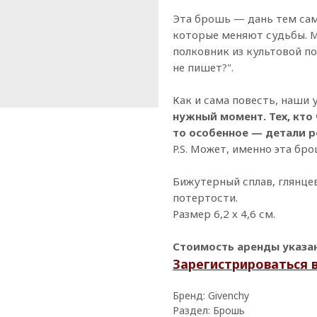
Эта брошь — дань тем са
которые меняют судьбы. М
полковник из культовой п
не пишет?".
Как и сама повесть, наши
нужный момент. Тех, кто 
то особенное — детали р
P.S. Может, именно эта бр
Бижутерный сплав, глянце
потертости.
Размер 6,2 х 4,6 см.
Стоимость аренды указана
Зарегистрироваться 
Бренд: Givenchy
Раздел: Брошь