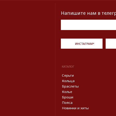
Пояса
Новинки и хиты
Описание, наименование и товарный знак сф
из открытых 