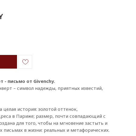
Y
т - письмо от Givenchy.
верт – символ надежды, приятных известий,
а целая история: золотой оттенок,
реса в Париже; размер, почти совпадающий с
здана для того, чтобы на мгновение застыть и
х письмах в жизни: реальных и метафорических.