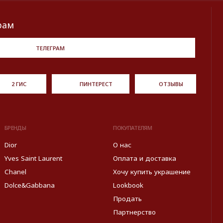
Продать
Партнерство
ормированы в информационных целях на основе данных
источников: с официального интернет-магазина бренда.
Правовые условия пользования сайтом