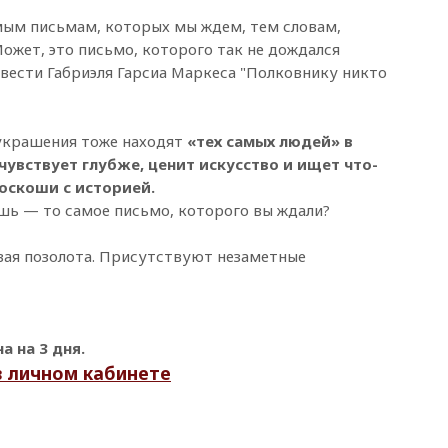
мым письмам, которых мы ждем, тем словам,
ожет, это письмо, которого так не дождался
овести Габриэля Гарсиа Маркеса "Полковнику никто
 украшения тоже находят
«тех самых людей» в
чувствует глубже, ценит искусство и ищет что-
оскоши с историей.
ошь — то самое письмо, которого вы ждали?
вая позолота. Присутствуют незаметные
 на 3 дня.
в личном кабинете