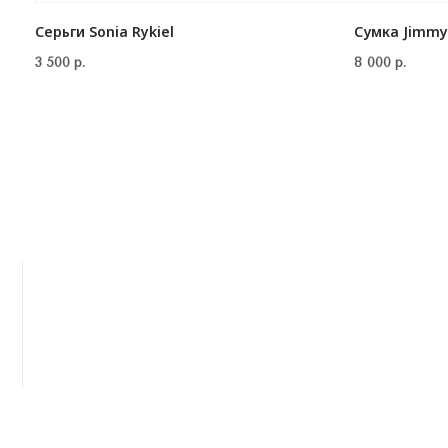
Серьги Sonia Rykiel
Сумка Jimmy
3 500
р.
8 000
р.