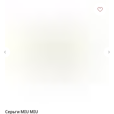
КОНТАКТЫ
‪+7 926 990-47-47
info@lookready.ru
СВЯЗАТЬСЯ С НАМИ
Серьги MIU MIU