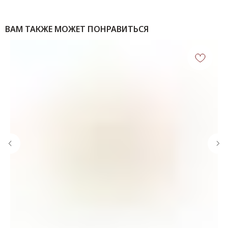
ВАМ ТАКЖЕ МОЖЕТ ПОНРАВИТЬСЯ
КОНТАКТЫ
‪+7 926 990-47-47
info@lookready.ru
СВЯЗАТЬСЯ С НАМИ