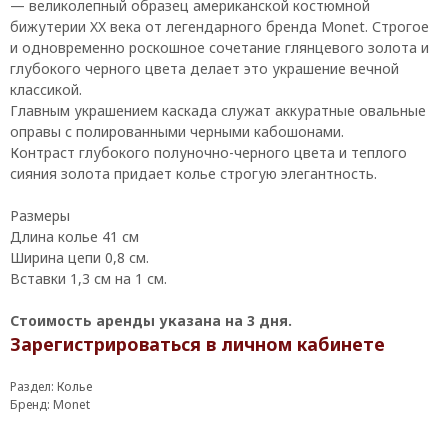
— великолепный образец американской костюмной
бижутерии XX века от легендарного бренда Monet. Строгое
и одновременно роскошное сочетание глянцевого золота и
глубокого черного цвета делает это украшение вечной
классикой.
Главным украшением каскада служат аккуратные овальные
оправы с полированными черными кабошонами.
Контраст глубокого полуночно-черного цвета и теплого
сияния золота придает колье строгую элегантность.
Размеры
Длина колье 41 см
Ширина цепи 0,8 см.
Вставки 1,3 см на 1 см.
Стоимость аренды указана на 3 дня.
Зарегистрироваться в личном кабинете
Раздел: Колье
Бренд: Monet