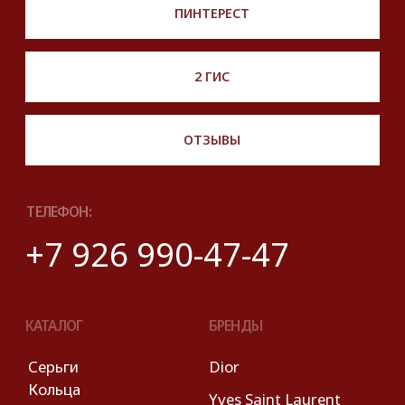
с официального интернет-магазина бренда.
Правовые условия пользования сайтом
© 2025 Look Ready. Все права защищены.
На информационном ресурсе
применяются
рекомендательные технологии