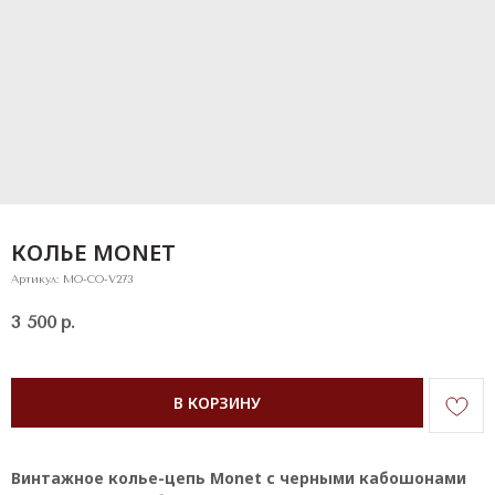
КОЛЬЕ MONET
Артикул:
MO-CO-V273
3 500
р.
В КОРЗИНУ
Винтажное колье-цепь Monet с черными кабошонами