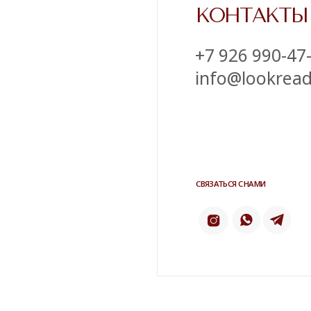
Напишите нам в телеграм
ТЕЛЕ
ИНСТАГРАМ*
2 ГИС