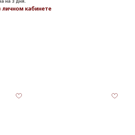
 на 3 дня.
в личном кабинете