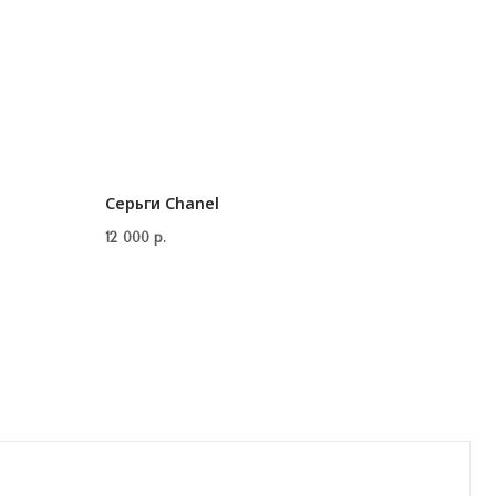
Серьги Chanel
12 000
р.