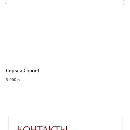
Серьги Chanel
5 000
р.
Напишите нам в телеграм