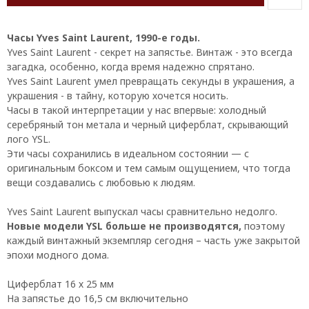
Часы Yves Saint Laurent, 1990-е годы.
Yves Saint Laurent - секрет на запястье. Винтаж - это всегда
загадка, особенно, когда время надежно спрятано.
Yves Saint Laurent умел превращать секунды в украшения, а
украшения - в тайну, которую хочется носить.
Часы в такой интерпретации у нас впервые: холодный
серебряный тон метала и черный циферблат, скрывающий
лого YSL.
Эти часы сохранились в идеальном состоянии — с
оригинальным боксом и тем самым ощущением, что тогда
вещи создавались с любовью к людям.
Yves Saint Laurent выпускал часы сравнительно недолго.
Новые модели YSL больше не производятся,
поэтому
каждый винтажный экземпляр сегодня – часть уже закрытой
эпохи модного дома.
Циферблат 16 х 25 мм
На запястье до 16,5 см включительно