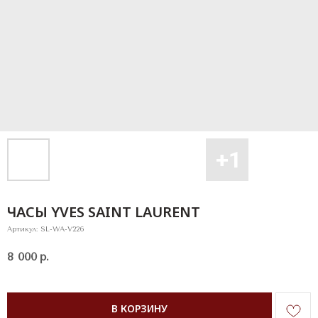
ЧАСЫ YVES SAINT LAURENT
Артикул:
SL-WA-V226
8 000
р.
В КОРЗИНУ