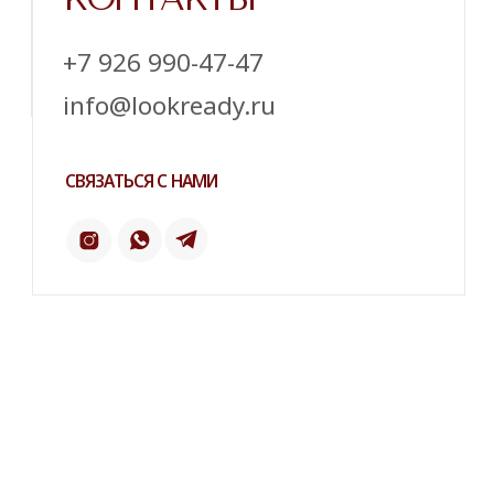
ТЕЛЕГРАМ
ИНСТАГРАМ*
ПИНТЕРЕСТ
2 ГИС
ОТЗЫВЫ
ТЕЛЕФОН:
‪+7 926 990-47-47
КАТАЛОГ
БРЕНДЫ
Серьги
Dior
Кольца
Yves Saint Laurent