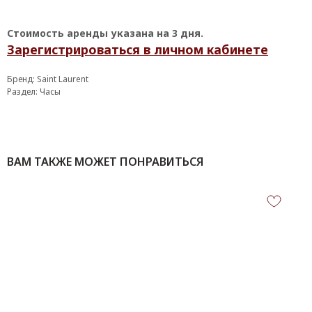
Стоимость аренды указана на 3 дня.
Зарегистрироваться в личном кабинете
Бренд: Saint Laurent
Раздел: Часы
ВАМ ТАКЖЕ МОЖЕТ ПОНРАВИТЬСЯ
КОНТАКТЫ
‪+7 926 990-47-47
info@lookready.ru
СВЯЗАТЬСЯ С НАМИ