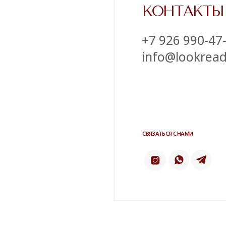
Напишите нам в телеграм
ТЕЛЕ
ИНСТАГРАМ*
2 ГИС