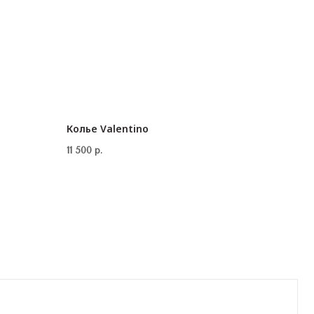
Колье Valentino
11 500
р.