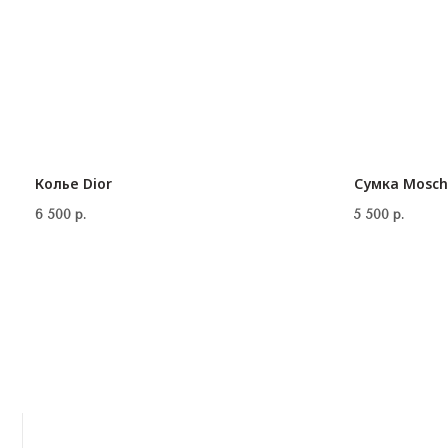
Колье Dior
Сумка Mosch
6 500
р.
5 500
р.