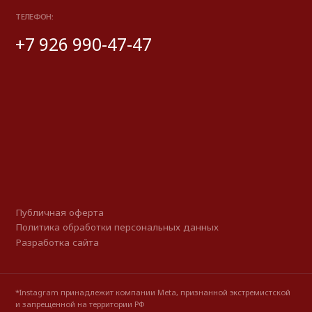
*Instagram принадлежит компании Meta, признанной экстремистской
и запрещенной на территории РФ
© 2025 Look Ready. Все права защищены.
На информационном ресурсе применяются
рекомендательные технологии