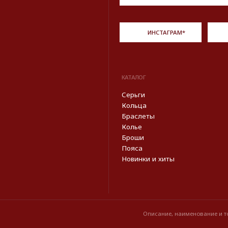
Описание, наименование и товарный знак сф
из открытых 