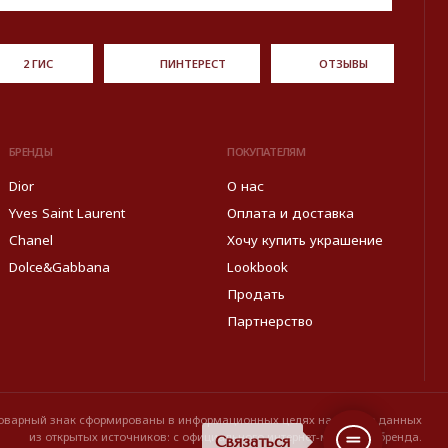
ормированы в информационных целях на основе данных
источников: с официального интернет-магазина бренда.
Правовые условия пользования сайтом
Связаться