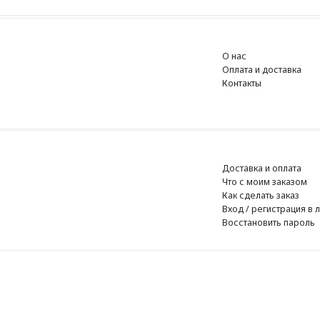
О нас
Оплата и доставка
Контакты
Доставка и оплата
Что с моим заказом
Как сделать заказ
Вход / регистрация в личный к
Восстановить пароль