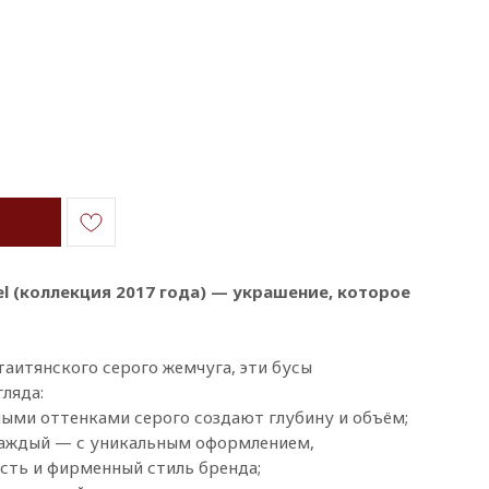
l (коллекция 2017 года) — украшение, которое
таитянского серого жемчуга, эти бусы
ляда:
ными оттенками серого создают глубину и объём;
 каждый — с уникальным оформлением,
сть и фирменный стиль бренда;