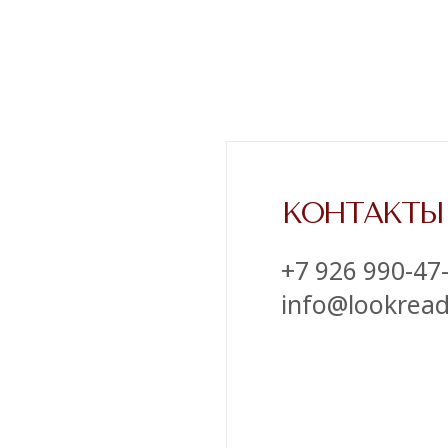
‪+7 926 990-47-47
info@lookready.ru
СВЯЗАТЬСЯ С НАМИ