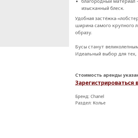
благородный материал 
изысканный блеск.
Удобная застёжка‑«лобстер
ширина самого крупного л
образу.
Бусы станут великолепным
Идеальный выбор для тех, 
Стоимость аренды указана
Зарегистрироваться 
Бренд: Chanel
Раздел: Колье