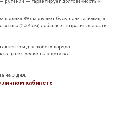
— рутений — гарантирует долговечность и
» и длина 99 см делают бусы практичными, а
оготипа (2,54 см) добавляет выразительности
 акцентом для любого наряда
кто ценит роскошь в деталях!
 на 3 дня.
в личном кабинете