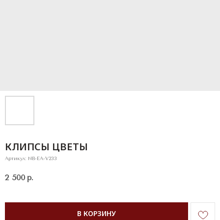
КЛИПСЫ ЦВЕТЫ
Артикул:
NB-EA-V233
2 500
р.
В КОРЗИНУ