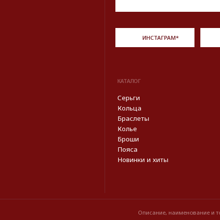
Описание, наименование и товарный знак сф
из открытых 