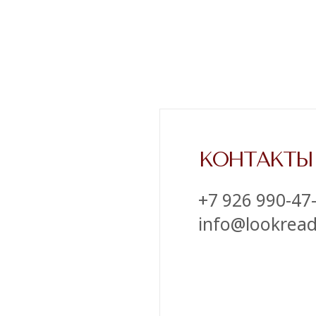
‪+7 926 990-47-47
info@lookready.ru
СВЯЗАТЬСЯ С НАМИ