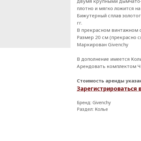
двумя крупными дымчато-
плотно и мягко ложится на
Бижутерный сплав золотог
гг.
В прекрасном винтажном с
Размер 20 см (прекрасно с
Маркирован Givenchy
В дополнение имеется Кол
Арендовать комплектом Чо
Стоимость аренды указана
Зарегистрироваться 
Бренд: Givenchy
Раздел: Колье