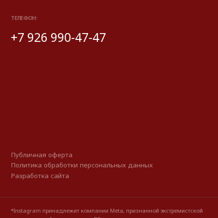
*Instagram принадлежит компании Meta, признанной экстремистской
и запрещенной на территории РФ
© 2025 Look Ready. Все права защищены.
На информационном ресурсе применяются
рекомендательные технологии