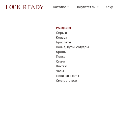
Каталог
Каталог
Покупателям
Хочу
Lo
Покупателям
Хочу
Loo
РАЗДЕЛЫ
БР
Серьги
Dio
Кольца
Cha
Браслеты
Yve
Колье, бусы, сотуары
Do
Броши
Giv
Пояса
Osc
Сумки
Ver
Винтаж
DK
Часы
Смо
Новинки и хиты
Смотреть все