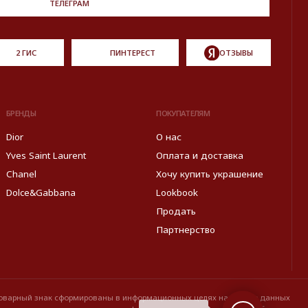
ормированы в информационных целях на основе данных
источников: с официального интернет-магазина бренда.
Правовые условия пользования сайтом