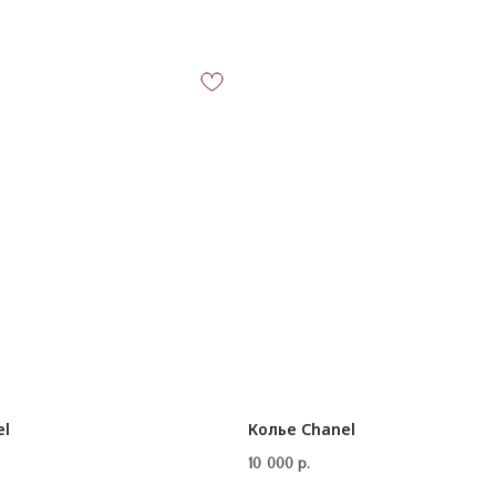
el
Колье Chanel
КОНТАКТЫ
10 000
р.