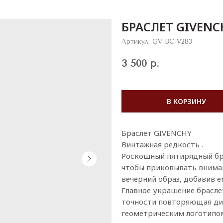
БРАСЛЕТ GIVENC
Артикул:
GV-BC-V283
3 500
р.
В КОРЗИНУ
Браслет GIVENCHY
Винтажная редкость .
Роскошный пятирядный бра
чтобы приковывать вниман
вечерний образ, добавив 
Главное украшение брасле
точности повторяющая ди
геометрическим логотипом