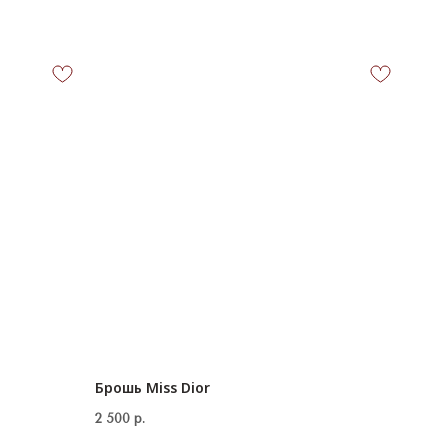
Брошь Miss Dior
2 500
р.