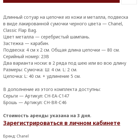
Длинный сотуар на цепочке из кожи и металла, подвеска
в виде лакированной сумочки черного цвета — Chanel,
Classic Flap Bag.
Цвет металла — серебристый шампань.
Застежка — карабин.
Подвеска: 4 см x 2 см. Общая длина цепочки — 80 см.
Серийный номер: 23В
Два варианта носки: в 2 ряда под шею или во всю длину
Размеры: Сумочка: Ш: 4 см. L: 2 см.
Цепочка: L: 40 см. + удлинение 5 см.
В дополнение из этого комплекта доступны:
Серьги — Артикул: CH-EA-C147
Брошь — Артикул: CH-BR-C46
Стоимость аренды указана на 3 дня.
Зарегистрироваться в личном кабинете
Бренд: Chanel