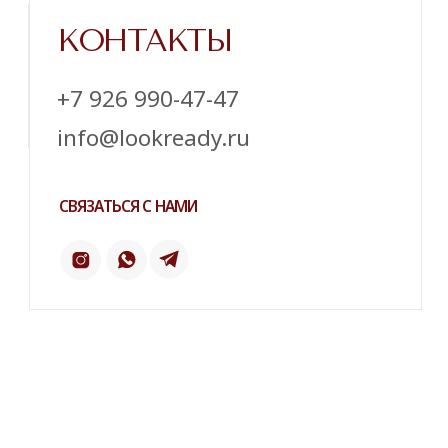
Напишите нам в телеграм
ТЕЛЕГРАМ
ИНСТАГРАМ*
ПИНТЕРЕСТ
2 ГИС
ОТЗЫВЫ
ТЕЛЕФОН:
‪+7 926 990-47-47
КАТАЛОГ
БРЕНДЫ
Серьги
Dior