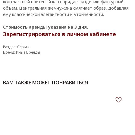
контрастный плетеный кант придает изделию фактурный
объем. Центральная жемчужина смягчает образ, добавляя
ему классической элегантности и утонченности.
Стоимость аренды указана на 3 дня.
Зарегистрироваться в личном кабинете
Раздел: Серьги
Бренд: Иные Бренды
ВАМ ТАКЖЕ МОЖЕТ ПОНРАВИТЬСЯ
КОНТАКТЫ
‪+7 926 990-47-47
info@lookready.ru
СВЯЗАТЬСЯ С НАМИ