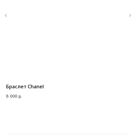
Браслет Chanel
6 000
р.