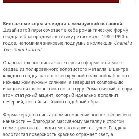
Винтажные серьги-сердца с жемчужной вставкой
.
Дизайн этой пары сочетает в себе романтическую форму
сердца и благородную эстетику ретро-моды 1980–1990-х
годов, напоминая знаковые подиумные коллекции
Chanel
и
Yves Saint Laurent
.
Очаровательные винтажные серьги в форме объемных
сердец из полированного золотистого металла. В центре
каждого сердца расположен крупный овальный кабошон с
нежным жемчужным сиянием, а завершает композицию
изящная витая окантовка по контуру. Романтичный, но при
этом статусный акцент, который идеально дополнит
вечерний, коктейльный или свадебный образ.
Форма сердца в винтажном исполнении полностью лишена
наивности — благодаря массивному металлу и строгой
геометрии она выглядит модно и архитектурно. Гладкая
золотистая поверхность красиво отражает свет, а