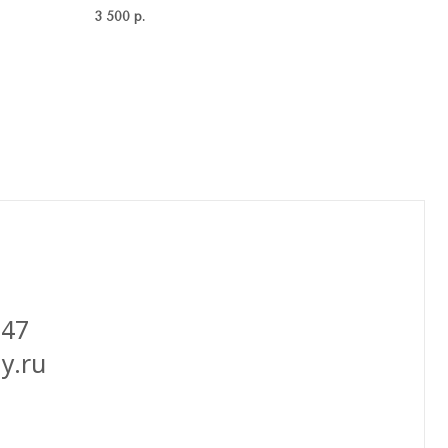
3 500
р.