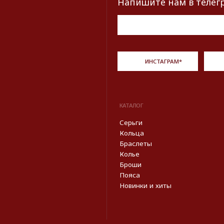
Описание, наименование и товарный знак сф
из открытых 