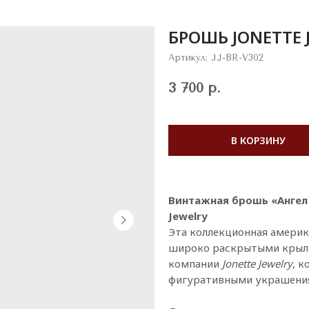
БРОШЬ JONETTE 
Артикул:
JJ-BR-V302
3 700
р.
В КОРЗИНУ
Винтажная брошь «Ангел 
Jewelry
Эта коллекционная америк
широко раскрытыми крыль
компании
Jonette Jewelry
, 
фигуративными украшениям