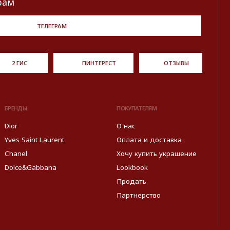
Партнерство
ормированы в информационных целях на основе данных
источников: с официального интернет-магазина бренда.
Правовые условия пользования сайтом