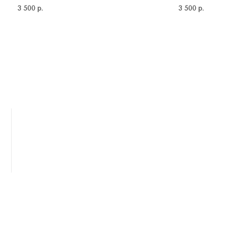
3 500
р.
3 500
р.