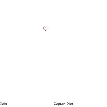
lein
Серьги Dior