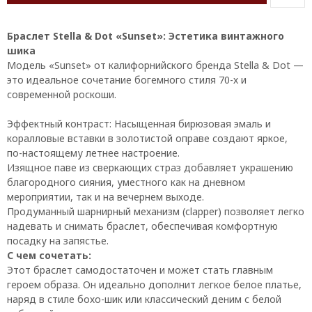
Браслет Stella & Dot «Sunset»: Эстетика винтажного
шика
Модель «Sunset» от калифорнийского бренда Stella & Dot —
это идеальное сочетание богемного стиля 70-х и
современной роскоши.
Эффектный контраст: Насыщенная бирюзовая эмаль и
коралловые вставки в золотистой оправе создают яркое,
по-настоящему летнее настроение.
Изящное паве из сверкающих страз добавляет украшению
благородного сияния, уместного как на дневном
мероприятии, так и на вечернем выходе.
Продуманный шарнирный механизм (clapper) позволяет легко
надевать и снимать браслет, обеспечивая комфортную
посадку на запястье.
С чем сочетать:
Этот браслет самодостаточен и может стать главным
героем образа. Он идеально дополнит легкое белое платье,
наряд в стиле бохо-шик или классический деним с белой