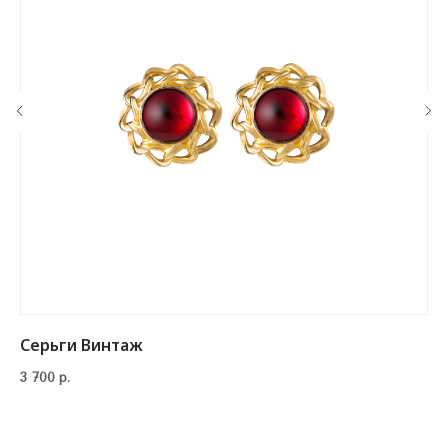
Серьги Винтаж
3 700
р.