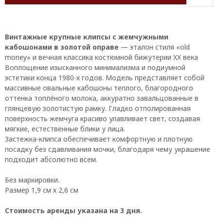
Винтажные крупные клипсы с жемчужными
кабошонами в золотой оправе
— эталон стиля «old
money» и вечная классика костюмной бижутерии XX века
Воплощение изысканного минимализма и подиумной
эстетики конца 1980-х годов. Модель представляет собой
массивные овальные кабошоны теплого, благородного
оттенка топлёного молока, аккуратно завальцованные в
глянцевую золотистую рамку. Гладко отполированная
поверхность жемчуга красиво улавливает свет, создавая
мягкие, естественные блики у лица.
Застежка-клипса обеспечивает комфортную и плотную
посадку без сдавливания мочки, благодаря чему украшение
подходит абсолютно всем.
Без маркировки.
Размер 1,9 см х 2,6 см
Стоимость аренды указана на 3 дня.