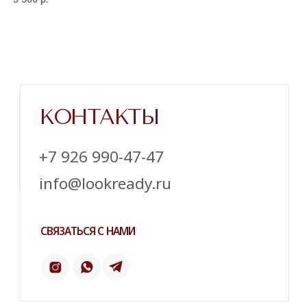
Напишите нам в телеграм
ТЕЛЕГРАМ
ИНСТАГРАМ*
ПИНТЕРЕСТ
2 ГИС