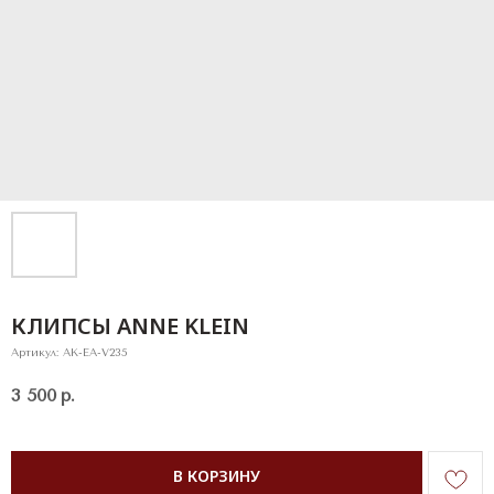
КЛИПСЫ ANNE KLEIN
Артикул:
AK-EA-V235
3 500
р.
В КОРЗИНУ