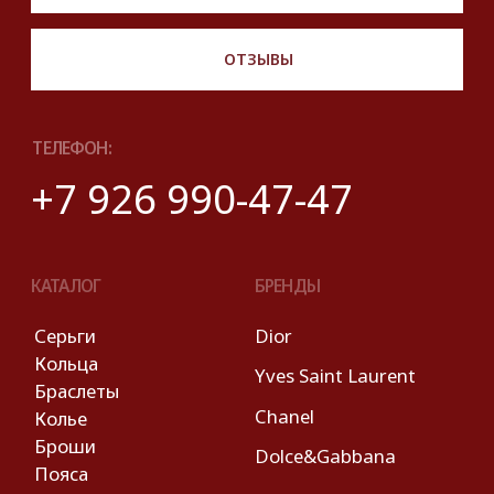
© 2025 Look Ready. Все права защищены.
На информационном ресурсе
применяются
рекомендательные технологии