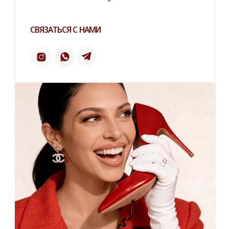
Напишите нам в телеграм
ТЕЛЕГРАМ
ИНСТАГРАМ*
ПИНТЕРЕСТ
2 ГИС
ОТЗЫВЫ