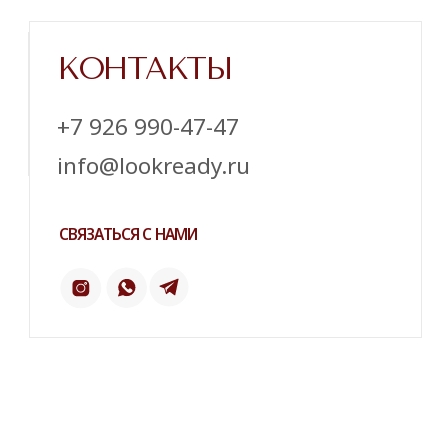
Напишите нам в телеграм
ТЕЛЕГРАМ
ИНСТАГРАМ*
ПИНТЕРЕСТ
2 ГИС
ОТЗЫВЫ