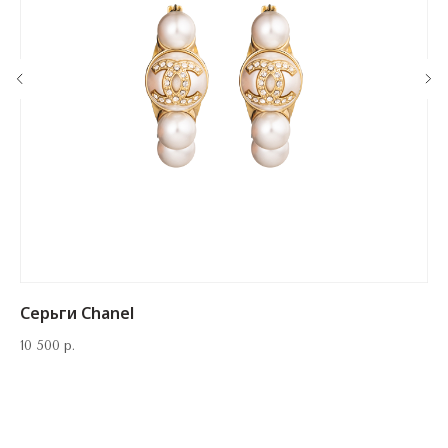
‪+7 926 990-47-47
info@lookready.ru
СВЯЗАТЬСЯ С НАМИ
Серьги Chanel
10 500
р.