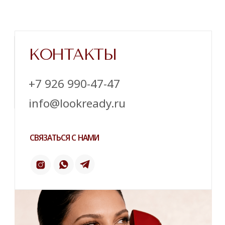
Напишите нам в телеграм
ТЕЛЕГРАМ
ИНСТАГРАМ*
ПИНТЕРЕСТ
2 ГИС
ОТЗЫВЫ