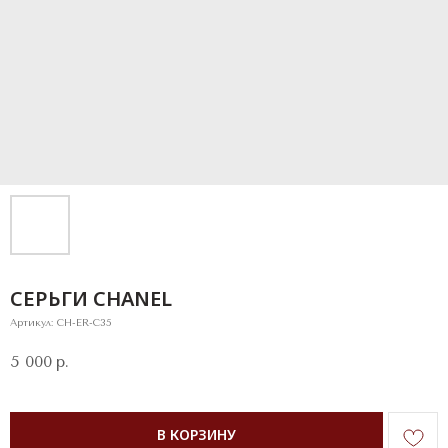
СЕРЬГИ CHANEL
Артикул:
CH-ER-C35
5 000
р.
В КОРЗИНУ