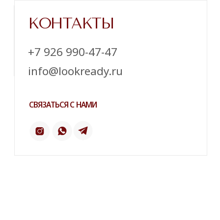
Напишите нам в телеграм
ТЕЛЕГРАМ
ИНСТАГРАМ*
ПИНТЕРЕСТ
2 ГИС
ОТЗЫВЫ