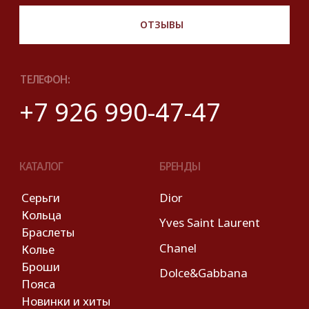
На информационном ресурсе
применяются
рекомендательные технологии