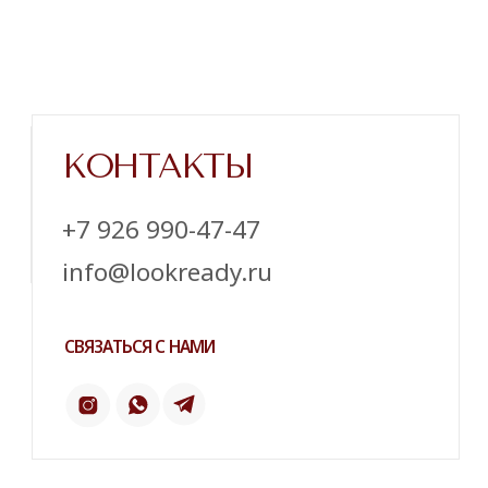
Напишите нам в телеграм
ТЕЛЕГРАМ
ИНСТАГРАМ*
ПИНТЕРЕСТ
2 ГИС