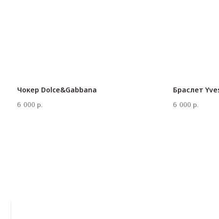
Чокер Dolce&Gabbana
Браслет Yves
6 000
р.
6 000
р.