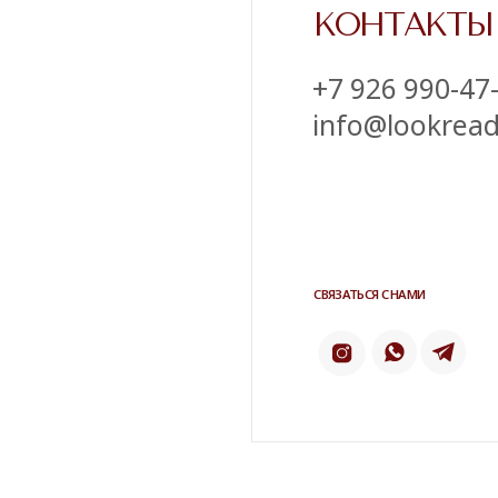
Напишите нам в телеграм
ТЕЛЕ
ИНСТАГРАМ*
2 ГИС